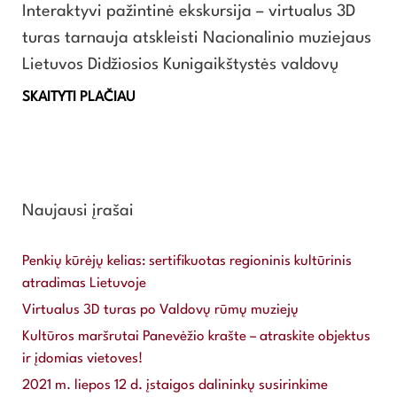
Interaktyvi pažintinė ekskursija – virtualus 3D
turas tarnauja atskleisti Nacionalinio muziejaus
Lietuvos Didžiosios Kunigaikštystės valdovų
SKAITYTI PLAČIAU
Naujausi įrašai
Penkių kūrėjų kelias: sertifikuotas regioninis kultūrinis
atradimas Lietuvoje
Virtualus 3D turas po Valdovų rūmų muziejų
Kultūros maršrutai Panevėžio krašte – atraskite objektus
ir įdomias vietoves!
2021 m. liepos 12 d. įstaigos dalininkų susirinkime