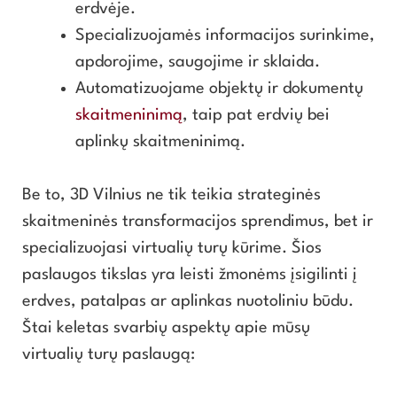
erdvėje.
Specializuojamės informacijos surinkime,
apdorojime, saugojime ir sklaida.
Automatizuojame objektų ir dokumentų
skaitmeninimą
, taip pat erdvių bei
aplinkų skaitmeninimą.
Be to, 3D Vilnius ne tik teikia strateginės
skaitmeninės transformacijos sprendimus, bet ir
specializuojasi virtualių turų kūrime. Šios
paslaugos tikslas yra leisti žmonėms įsigilinti į
erdves, patalpas ar aplinkas nuotoliniu būdu.
Štai keletas svarbių aspektų apie mūsų
virtualių turų paslaugą: