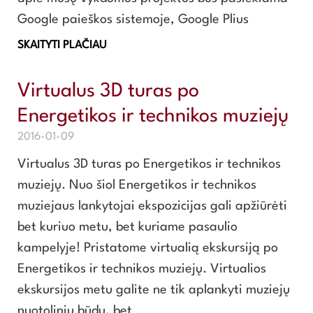
Google paieškos sistemoje, Google Plius
SKAITYTI PLAČIAU
Virtualus 3D turas po
Energetikos ir technikos muziejų
2016-01-09
Virtualus 3D turas po Energetikos ir technikos
muziejų. Nuo šiol Energetikos ir technikos
muziejaus lankytojai ekspozicijas gali apžiūrėti
bet kuriuo metu, bet kuriame pasaulio
kampelyje! Pristatome virtualią ekskursiją po
Energetikos ir technikos muziejų. Virtualios
ekskursijos metu galite ne tik aplankyti muziejų
nuotoliniu būdu, bet