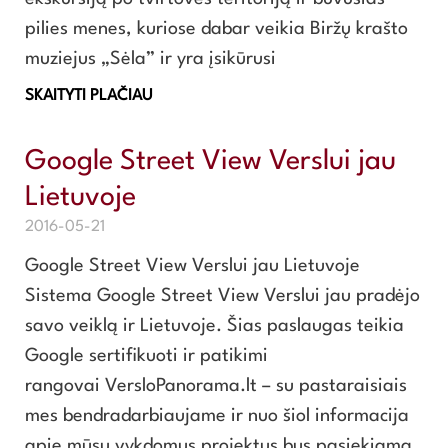
pilies menes, kuriose dabar veikia Biržų krašto
muziejus „Sėla” ir yra įsikūrusi
SKAITYTI PLAČIAU
Google Street View Verslui jau
Lietuvoje
2016-05-21
Google Street View Verslui jau Lietuvoje
Sistema Google Street View Verslui jau pradėjo
savo veiklą ir Lietuvoje. Šias paslaugas teikia
Google sertifikuoti ir patikimi
rangovai VersloPanorama.lt – su pastaraisiais
mes bendradarbiaujame ir nuo šiol informacija
apie mūsų vykdomus projektus bus pasiekiama