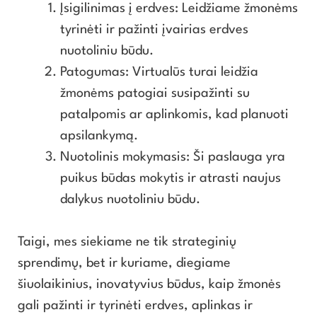
Įsigilinimas į erdves: Leidžiame žmonėms
tyrinėti ir pažinti įvairias erdves
nuotoliniu būdu.
Patogumas: Virtualūs turai leidžia
žmonėms patogiai susipažinti su
patalpomis ar aplinkomis, kad planuoti
apsilankymą.
Nuotolinis mokymasis: Ši paslauga yra
puikus būdas mokytis ir atrasti naujus
dalykus nuotoliniu būdu.
Taigi, mes siekiame ne tik strateginių
sprendimų, bet ir kuriame, diegiame
šiuolaikinius, inovatyvius būdus, kaip žmonės
gali pažinti ir tyrinėti erdves, aplinkas ir