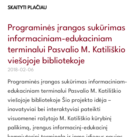
SKAITYTI PLAČIAU
Programinės įrangos sukūrimas
informaciniam-edukaciniam
terminalui Pasvalio M. Katiliškio
viešojoje bibliotekoje
2018-02-06
Programinės įrangos sukūrimas informaciniam-
edukaciniam terminalui Pasvalio M. Katiliškio
viešojoje bibliotekoje Šio projekto idėja –
inovatyviai bei interaktyviai pateikti
visuomenei rašytojo M. Katiliškio kūrybinį
palikimą, įrengus informacinį-edukacinį