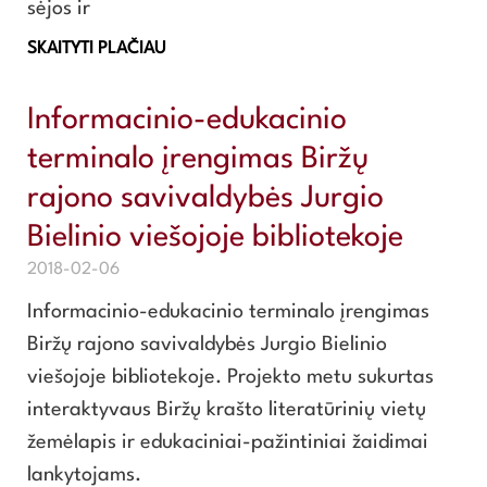
sėjos ir
SKAITYTI PLAČIAU
Informacinio-edukacinio
terminalo įrengimas Biržų
rajono savivaldybės Jurgio
Bielinio viešojoje bibliotekoje
2018-02-06
Informacinio-edukacinio terminalo įrengimas
Biržų rajono savivaldybės Jurgio Bielinio
viešojoje bibliotekoje. Projekto metu sukurtas
interaktyvaus Biržų krašto literatūrinių vietų
žemėlapis ir edukaciniai-pažintiniai žaidimai
lankytojams.