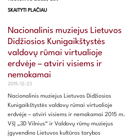
SKAITYTI PLAČIAU
Nacionalinis muziejus Lietuvos
Didžiosios Kunigaikštystės
valdovų rūmai virtualioje
erdvėje – atviri visiems ir
nemokamai
2015-12-23
Nacionalinis muziejus Lietuvos Didžiosios
Kunigaikštystės valdovų rūmai virtualioje
erdvėje – atviri visiems ir nemokamai 2015 m.
VšĮ „3D Vilnius“ ir Valdovų rūmų muziejus
įgyvendino Lietuvos kultūros tarybos