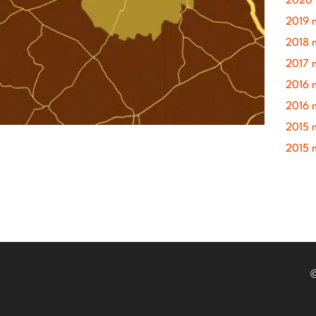
2020 
2019 
2018 
2017 
2016 
2016 
2015 
2015 
©