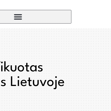
fikuotas
as Lietuvoje