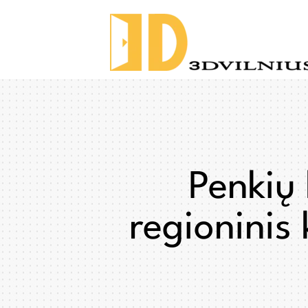
Penkių 
regioninis 