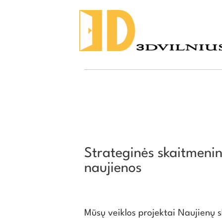
Strateginės skaitmeni
naujienos
Mūsų veiklos projektai Naujienų s