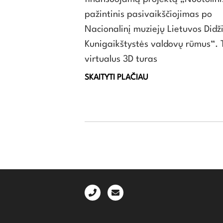
pažintinis pasivaikščiojimas po
Nacionalinį muziejų Lietuvos Didž
Kunigaikštystės valdovų rūmus“. 
virtualus 3D turas
SKAITYTI PLAČIAU