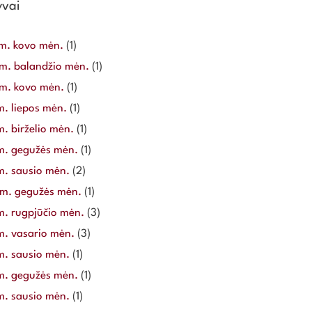
yvai
m. kovo mėn.
(1)
m. balandžio mėn.
(1)
m. kovo mėn.
(1)
m. liepos mėn.
(1)
. birželio mėn.
(1)
m. gegužės mėn.
(1)
m. sausio mėn.
(2)
m. gegužės mėn.
(1)
m. rugpjūčio mėn.
(3)
m. vasario mėn.
(3)
m. sausio mėn.
(1)
m. gegužės mėn.
(1)
m. sausio mėn.
(1)