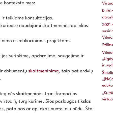
e kontekste mes:
Virtu
Kultūr
atrask
 ir teikiame konsultacijas.
2021 m
 kuriuose naudojami skaitmeninės aplinkos
susiri
Vilniu
žinimo ir edukaciniams projektams
Stiliz
Vilnia
ijos surinkime, apdorojime, saugojime ir
„Ugdy
ir ug
 ir dokumentų
skaitmeninimą
, taip pat erdvių
Šiauli
.
„(Ne)a
edukac
„Kultū
rateginės skaitmeninės transformacijos
virtu
 virtualių turų kūrime. Šios paslaugos tikslas
ves, patalpas ar aplinkas nuotoliniu būdu. Štai