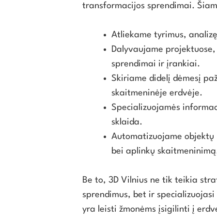
transformacijos sprendimai. Šiam
Atliekame tyrimus, analizę
Dalyvaujame projektuose,
sprendimai ir įrankiai.
Skiriame didelį dėmesį pa
skaitmeninėje erdvėje.
Specializuojamės informac
sklaida.
Automatizuojame objektų
bei aplinkų skaitmeninimą
Be to, 3D Vilnius ne tik teikia st
sprendimus, bet ir specializuojasi
yra leisti žmonėms įsigilinti į erd