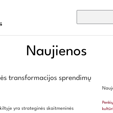
Naujienos
nės transformacijos sprendimų
Nauja
Penkių
kiltyje yra strateginės skaitmeninės
kultūr